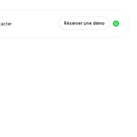
Réserver une démo
tacter