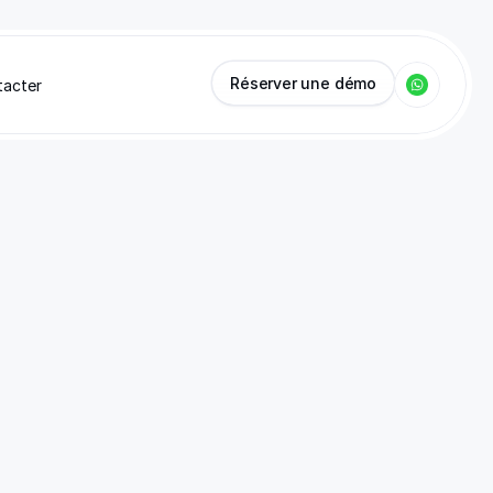
Réserver une démo
tacter