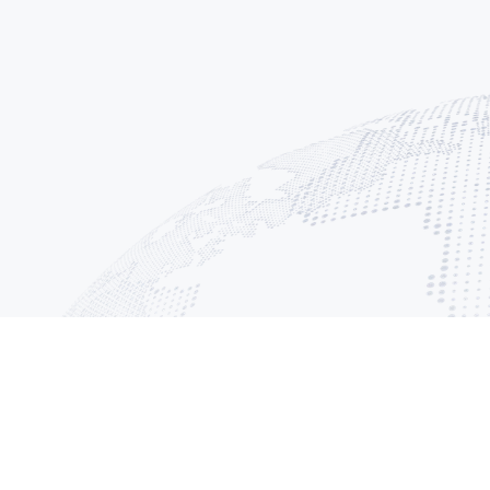
Attention, nous ne 
vidéo via ce formul