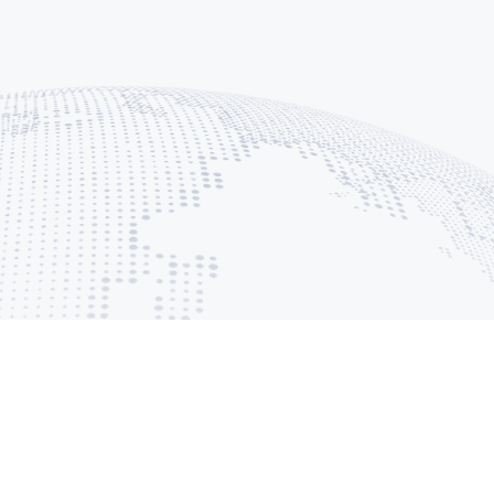
répondons qu'aux solicitations de projets 
aire.